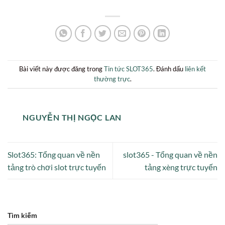
Bài viết này được đăng trong
Tin tức SLOT365
. Đánh dấu
liên kết
thường trực
.
NGUYỄN THỊ NGỌC LAN
Slot365: Tổng quan về nền
slot365 - Tổng quan về nền
tảng trò chơi slot trực tuyến
tảng xèng trực tuyến
Tìm kiếm