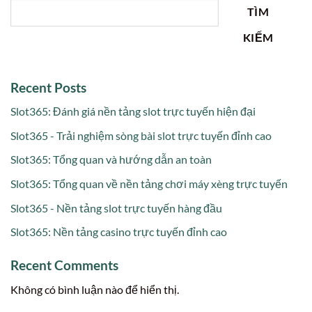
TÌM
KIẾM
Recent Posts
Slot365: Đánh giá nền tảng slot trực tuyến hiện đại
Slot365 - Trải nghiệm sòng bài slot trực tuyến đỉnh cao
Slot365: Tổng quan và hướng dẫn an toàn
Slot365: Tổng quan về nền tảng chơi máy xèng trực tuyến
Slot365 - Nền tảng slot trực tuyến hàng đầu
Slot365: Nền tảng casino trực tuyến đỉnh cao
Recent Comments
Không có bình luận nào để hiển thị.