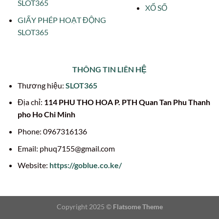
SLOT365
XỔ SỐ
GIẤY PHÉP HOẠT ĐỘNG
SLOT365
THÔNG TIN LIÊN HỆ
Thương hiệu:
SLOT365
Địa chỉ:
114 PHU THO HOA P. PTH Quan Tan Phu Thanh
pho Ho Chi Minh
Phone:
0967316136
Email:
phuq7155@gmail.com
Website:
https://goblue.co.ke/
Copyright 2025 ©
Flatsome Theme