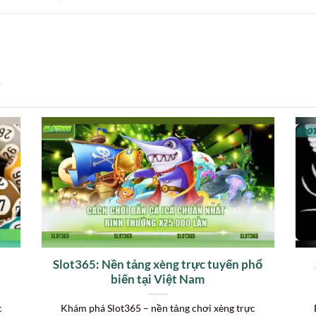
Slot365: Nền tảng xèng trực tuyến phổ
biến tại Việt Nam
c
Khám phá Slot365 – nền tảng chơi xèng trực