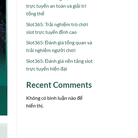
trực tuyến an toàn và giải trí
tổng thể
Slot365: Trải nghiệm trò chơi
slot trực tuyến đỉnh cao
Slot365: Đánh giá tổng quan và
trải nghiệm người chơi
Slot365: Đánh giá nền tảng slot
trực tuyến hiện đại
Recent Comments
Không có bình luận nào để
hiển thị.