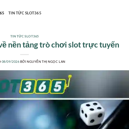
65
TIN TỨC SLOT365
TIN TỨC SLOT365
ề nền tảng trò chơi slot trực tuyến
O
08/09/2026
BỞI
NGUYỄN THỊ NGỌC LAN