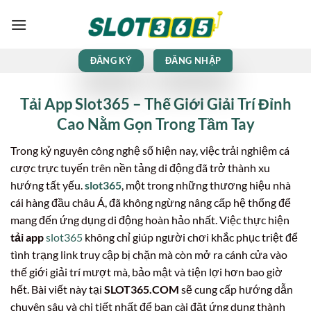
Bỏ
qua
nội
dung
ĐĂNG KÝ
ĐĂNG NHẬP
Tải App Slot365 – Thế Giới Giải Trí Đỉnh
Cao Nằm Gọn Trong Tầm Tay
Trong kỷ nguyên công nghệ số hiện nay, việc trải nghiệm cá
cược trực tuyến trên nền tảng di động đã trở thành xu
hướng tất yếu.
slot365
, một trong những thương hiệu nhà
cái hàng đầu châu Á, đã không ngừng nâng cấp hệ thống để
mang đến ứng dụng di động hoàn hảo nhất. Việc thực hiện
tải app
slot365
không chỉ giúp người chơi khắc phục triệt để
tình trạng link truy cập bị chặn mà còn mở ra cánh cửa vào
thế giới giải trí mượt mà, bảo mật và tiện lợi hơn bao giờ
hết. Bài viết này tại
SLOT365.COM
sẽ cung cấp hướng dẫn
chuyên sâu và chi tiết nhất để bạn cài đặt ứng dụng thành