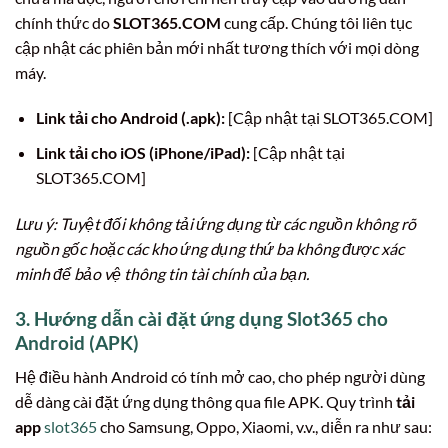
chính thức do
SLOT365.COM
cung cấp. Chúng tôi liên tục
cập nhật các phiên bản mới nhất tương thích với mọi dòng
máy.
Link tải cho Android (.apk):
[Cập nhật tại SLOT365.COM]
Link tải cho iOS (iPhone/iPad):
[Cập nhật tại
SLOT365.COM]
Lưu ý: Tuyệt đối không tải ứng dụng từ các nguồn không rõ
nguồn gốc hoặc các kho ứng dụng thứ ba không được xác
minh để bảo vệ thông tin tài chính của bạn.
3. Hướng dẫn cài đặt ứng dụng Slot365 cho
Android (APK)
Hệ điều hành Android có tính mở cao, cho phép người dùng
dễ dàng cài đặt ứng dụng thông qua file APK. Quy trình
tải
app
slot365
cho Samsung, Oppo, Xiaomi, v.v., diễn ra như sau: