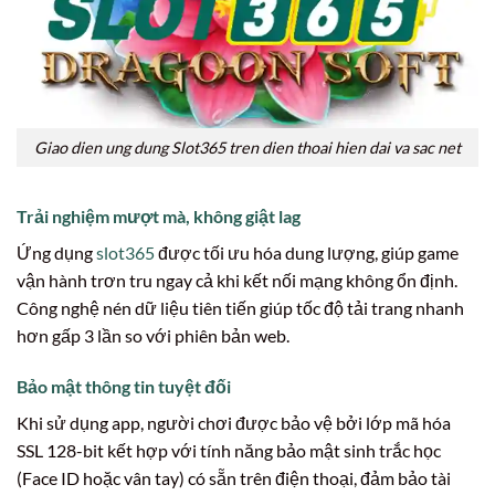
Giao dien ung dung Slot365 tren dien thoai hien dai va sac net
Trải nghiệm mượt mà, không giật lag
Ứng dụng
slot365
được tối ưu hóa dung lượng, giúp game
vận hành trơn tru ngay cả khi kết nối mạng không ổn định.
Công nghệ nén dữ liệu tiên tiến giúp tốc độ tải trang nhanh
hơn gấp 3 lần so với phiên bản web.
Bảo mật thông tin tuyệt đối
Khi sử dụng app, người chơi được bảo vệ bởi lớp mã hóa
SSL 128-bit kết hợp với tính năng bảo mật sinh trắc học
(Face ID hoặc vân tay) có sẵn trên điện thoại, đảm bảo tài