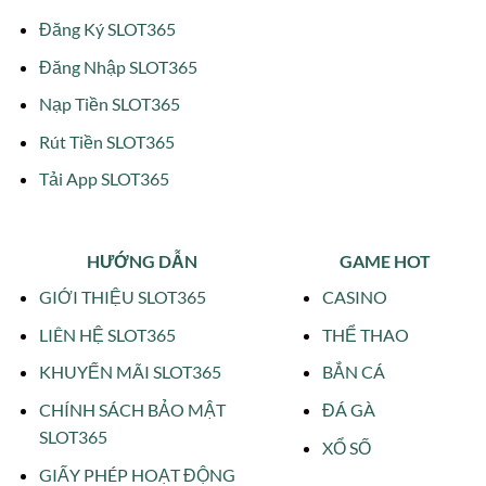
Đăng Ký SLOT365
Đăng Nhập SLOT365
Nạp Tiền SLOT365
Rút Tiền SLOT365
Tải App SLOT365
HƯỚNG DẪN
GAME HOT
GIỚI THIỆU SLOT365
CASINO
LIÊN HỆ SLOT365
THỂ THAO
KHUYẾN MÃI SLOT365
BẮN CÁ
CHÍNH SÁCH BẢO MẬT
ĐÁ GÀ
SLOT365
XỔ SỐ
GIẤY PHÉP HOẠT ĐỘNG