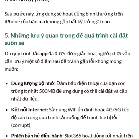
Sau bước này, ứng dụng sẽ hoạt động bình thường trên
iPhone của bạn mà không gặp bất kỳ trở ngại nào.
5. Những lưu ý quan trọng để quá trình cài đặt
suôn sẻ
Dù quy trình
tải app
đã được đơn giản hóa, người chơi vẫn
cần lưu ý một số điểm sau để tránh gặp lỗi không mong
muốn:
Dung lượng bộ nhớ:
Đảm bảo điện thoại của bạn còn
trống ít nhất 500MB để ứng dụng có thể cài đặt và cập
nhật dữ liệu.
Kết nối Internet:
Sử dụng Wifi ổn định hoặc 4G/5G tốc
độ cao trong quá trình tải xuống để tránh file bị lỗi
(corrupt).
Phiên bản hệ điều hành:
Slot365 hoạt động tốt nhất trên