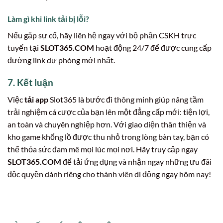
Làm gì khi link tải bị lỗi?
Nếu gặp sự cố, hãy liên hệ ngay với bộ phận CSKH trực
tuyến tại
SLOT365.COM
hoạt động 24/7 để được cung cấp
đường link dự phòng mới nhất.
7. Kết luận
Việc
tải app
Slot365 là bước đi thông minh giúp nâng tầm
trải nghiệm cá cược của bạn lên một đẳng cấp mới: tiện lợi,
an toàn và chuyên nghiệp hơn. Với giao diện thân thiện và
kho game khổng lồ được thu nhỏ trong lòng bàn tay, bạn có
thể thỏa sức đam mê mọi lúc mọi nơi. Hãy truy cập ngay
SLOT365.COM
để tải ứng dụng và nhận ngay những ưu đãi
độc quyền dành riêng cho thành viên di động ngay hôm nay!