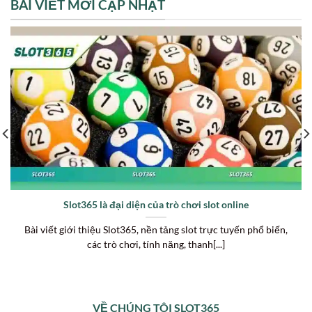
BÀI VIẾT MỚI CẬP NHẬT
Slot365 là đại diện của trò chơi slot online
Bài viết giới thiệu Slot365, nền tảng slot trực tuyến phổ biến,
các trò chơi, tính năng, thanh[...]
VỀ CHÚNG TÔI SLOT365