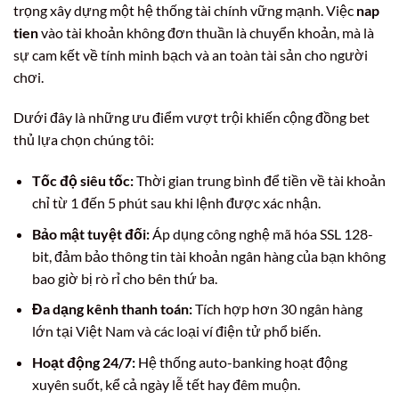
trọng xây dựng một hệ thống tài chính vững mạnh. Việc
nap
tien
vào tài khoản không đơn thuần là chuyển khoản, mà là
sự cam kết về tính minh bạch và an toàn tài sản cho người
chơi.
Dưới đây là những ưu điểm vượt trội khiến cộng đồng bet
thủ lựa chọn chúng tôi:
Tốc độ siêu tốc:
Thời gian trung bình để tiền về tài khoản
chỉ từ 1 đến 5 phút sau khi lệnh được xác nhận.
Bảo mật tuyệt đối:
Áp dụng công nghệ mã hóa SSL 128-
bit, đảm bảo thông tin tài khoản ngân hàng của bạn không
bao giờ bị rò rỉ cho bên thứ ba.
Đa dạng kênh thanh toán:
Tích hợp hơn 30 ngân hàng
lớn tại Việt Nam và các loại ví điện tử phổ biến.
Hoạt động 24/7:
Hệ thống auto-banking hoạt động
xuyên suốt, kể cả ngày lễ tết hay đêm muộn.