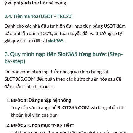
ý về phí gạch thẻ từ nhà mạng.
2.4. Tiền mã hóa (USDT - TRC20)
Dành cho các nhà đầu tư hiện đại, nạp tiền bằng USDT đảm
bảo tính ẩn danh 100%, an toàn tuyệt đối và thường có tỷ
giá quy đổi ưu đãi tại
slot365
.
3. Quy trình nạp tiền Slot365 từng bước (Step-
by-step)
Dù bạn chọn phương thức nào, quy trình chung tại
SLOT365.COM đều tuân theo các bước chuẩn hóa sau để
đảm bảo tính chính xác:
Bước 1: Đăng nhập hệ thống
Truy cập vào trang chủ
SLOT365.COM
và đăng nhập tài
khoản hội viên của bạn.
Bước 2: Chọn mục "Nạp Tiền"
Tại thanh công cụ (hoặc góc trên màn hình), nhấn vào nút