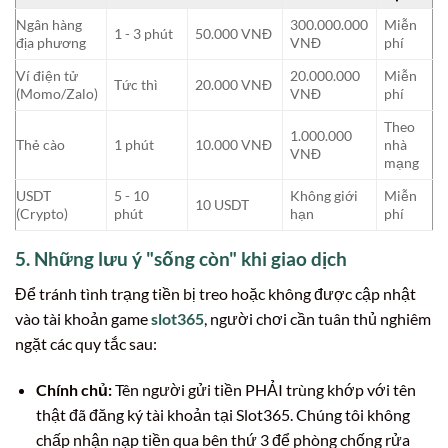
Ngân hàng
300.000.000
Miễn
1 - 3 phút
50.000 VNĐ
địa phương
VNĐ
phí
Ví điện tử
20.000.000
Miễn
Tức thì
20.000 VNĐ
(Momo/Zalo)
VNĐ
phí
Theo
1.000.000
Thẻ cào
1 phút
10.000 VNĐ
nhà
VNĐ
mạng
USDT
5 - 10
Không giới
Miễn
10 USDT
(Crypto)
phút
hạn
phí
5. Những lưu ý "sống còn" khi giao dịch
Để tránh tình trạng tiền bị treo hoặc không được cập nhật
vào tài khoản game
slot365
, người chơi cần tuân thủ nghiêm
ngặt các quy tắc sau:
Chính chủ:
Tên người gửi tiền PHẢI trùng khớp với tên
thật đã đăng ký tài khoản tại Slot365. Chúng tôi không
chấp nhận nạp tiền qua bên thứ 3 để phòng chống rửa