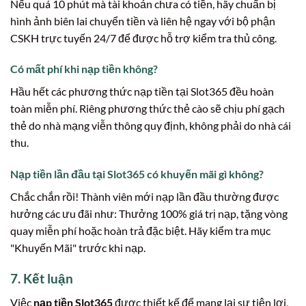
Nếu quá 10 phút mà tài khoản chưa có tiền, hãy chuẩn bị
hình ảnh biên lai chuyển tiền và liên hệ ngay với bộ phận
CSKH trực tuyến 24/7 để được hỗ trợ kiểm tra thủ công.
Có mất phí khi nạp tiền không?
Hầu hết các phương thức nạp tiền tại Slot365 đều hoàn
toàn miễn phí. Riêng phương thức thẻ cào sẽ chịu phí gạch
thẻ do nhà mạng viễn thông quy định, không phải do nhà cái
thu.
Nạp tiền lần đầu tại Slot365 có khuyến mãi gì không?
Chắc chắn rồi! Thành viên mới nạp lần đầu thường được
hưởng các ưu đãi như: Thưởng 100% giá trị nạp, tặng vòng
quay miễn phí hoặc hoàn trả đặc biệt. Hãy kiểm tra mục
"Khuyến Mãi" trước khi nạp.
7. Kết luận
Việc
nạp tiền Slot365
được thiết kế để mang lại sự tiện lợi,