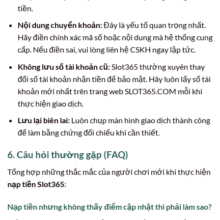
tiền.
Nội dung chuyển khoản:
Đây là yếu tố quan trọng nhất.
Hãy điền chính xác mã số hoặc nội dung mà hệ thống cung
cấp. Nếu điền sai, vui lòng liên hệ CSKH ngay lập tức.
Không lưu số tài khoản cũ:
Slot365 thường xuyên thay
đổi số tài khoản nhận tiền để bảo mật. Hãy luôn lấy số tài
khoản mới nhất trên trang web SLOT365.COM mỗi khi
thực hiện giao dịch.
Lưu lại biên lai:
Luôn chụp màn hình giao dịch thành công
để làm bằng chứng đối chiếu khi cần thiết.
6. Câu hỏi thường gặp (FAQ)
Tổng hợp những thắc mắc của người chơi mới khi thực hiện
nạp tiền Slot365
:
Nạp tiền nhưng không thấy điểm cập nhật thì phải làm sao?