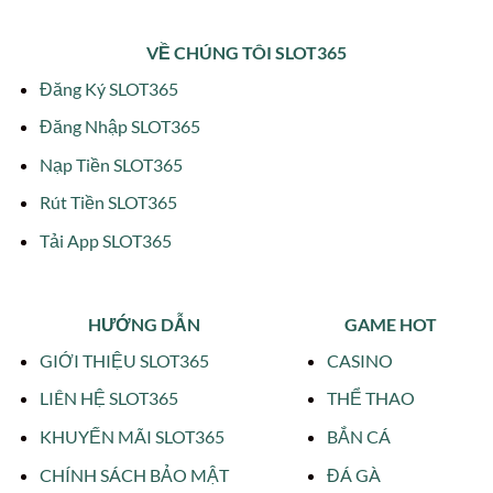
VỀ CHÚNG TÔI SLOT365
Đăng Ký SLOT365
Đăng Nhập SLOT365
Nạp Tiền SLOT365
Rút Tiền SLOT365
Tải App SLOT365
HƯỚNG DẪN
GAME HOT
GIỚI THIỆU SLOT365
CASINO
LIÊN HỆ SLOT365
THỂ THAO
KHUYẾN MÃI SLOT365
BẮN CÁ
CHÍNH SÁCH BẢO MẬT
ĐÁ GÀ