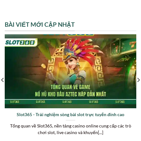
BÀI VIẾT MỚI CẬP NHẬT
Slot365 - Trải nghiệm sòng bài slot trực tuyến đỉnh cao
Tổng quan về Slot365, nền tảng casino online cung cấp các trò
chơi slot, live casino và khuyến[...]