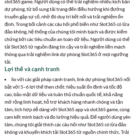
slot365 game. Người dùng có thể trải nghiệm nhiều kịch bản
dự phòng, từ bổ sung tải trang đến điều hướng khi đường
truyền gặp sự cố, nhờ đó duy trì kết nối và trải nghiệm ổn
định. Trong bối cảnh các câu hỏi phổ biến như Slot365 có lừa
đảo không, hệ thống của chúng tôi minh bạch và được kiểm
chứng bởi các tiêu chuẩn an toàn dữ liệu. Người dùng có thể
tải Slot365 từ nguồn đáng tin cậy và trải nghiệm liền mạch
thông qua trải nghiệm link dự phòng Slot365 ở mọi ngưỡng
tải.
Lợi thế và cạnh tranh
So với các giải pháp cạnh tranh, link dự phòng Slot365 nổi
bật với 5–6 lợi thế then chốt: hiệu suất ổn định và tốc độ
cao, bảo mật dữ liệu và tuân thủ chuẩn quốc tế, khả năng
mở rộng linh hoạt, hỗ trợ khách hàng nhanh chóng và tận
tâm, tích hợp dễ dàng với Slot365 app và slot365 game, cùng
cam kết minh bạch và đo lường hiệu quả. Để người dùng yên
tâm, chúng tôi giải thích các câu hỏi như Slot365 có lừa đảo
không và khuyến khích tải Slot365 từ nguồn chính thức. Trải