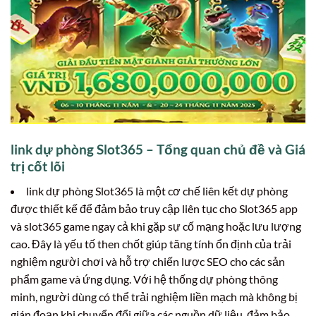
link dự phòng Slot365 – Tổng quan chủ đề và Giá
trị cốt lõi
link dự phòng Slot365 là một cơ chế liên kết dự phòng
được thiết kế để đảm bảo truy cập liên tục cho Slot365 app
và slot365 game ngay cả khi gặp sự cố mạng hoặc lưu lượng
cao. Đây là yếu tố then chốt giúp tăng tính ổn định của trải
nghiệm người chơi và hỗ trợ chiến lược SEO cho các sản
phẩm game và ứng dụng. Với hệ thống dự phòng thông
minh, người dùng có thể trải nghiệm liền mạch mà không bị
gián đoạn khi chuyển đổi giữa các nguồn dữ liệu, đảm bảo