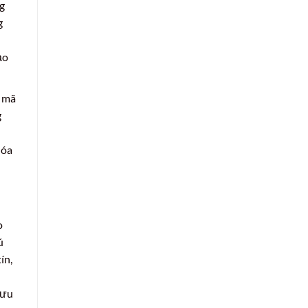
ng
g
ạo
g mã
g
hóa
o
ú
ín,
 ưu