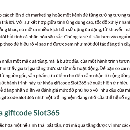
 các chiến dịch marketing hoặc một kênh để tăng cường tương t
u trả lời. Với sự kết hợp giữa tính ứng dụng cao, tốc độ xử lý nhan
tảng khác, nó mở ra nhiều kịch bản sử dụng đa dạng, từ khuyến mã
òi hỏi tính cá nhân hóa sâu sắc. Chúng ta sẽ đi sâu hơn vào nguồ
p theo để hiểu rõ vì sao nó được xem như một đối tác đáng tin cậ
là nhận một mã quà tặng, mà là bước đầu của một hành trình tươn
ìn thấy giá trị gia tăng thực sự từ mỗi hoạt động. Để bạn có cái 
nh: từ nguồn gốc, sản phẩm, ưu điểm cho đến cảm nhận từ cộng đồn
ốt hành trình này, từ khóa giftcode Slot365 sẽ xuất hiện ở nhiều
ễ dàng nhận diện và đánh giá mức độ phù hợp với nhu cầu của mì
 giftcode Slot365 như một trải nghiệm đáng nhớ của thế hệ số n
 giftcode Slot365
ắc họa một hệ sinh thái bất tận, nơi mã quà tặng được ví như các