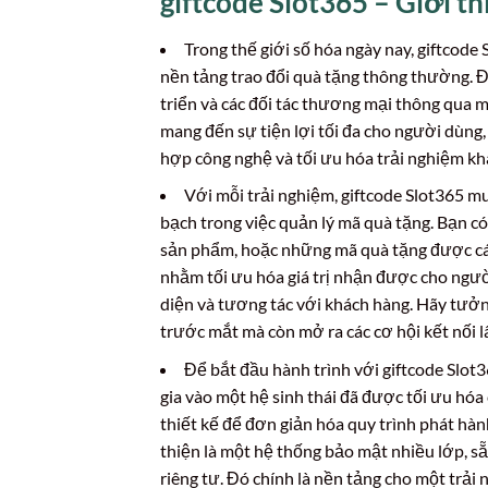
giftcode Slot365 – Giới th
Trong thế giới số hóa ngày nay, giftcod
nền tảng trao đổi quà tặng thông thường. Đâ
triển và các đối tác thương mại thông qua m
mang đến sự tiện lợi tối đa cho người dùng
hợp công nghệ và tối ưu hóa trải nghiệm k
Với mỗi trải nghiệm, giftcode Slot365 m
bạch trong việc quản lý mã quà tặng. Bạn c
sản phẩm, hoặc những mã quà tặng được cá
nhằm tối ưu hóa giá trị nhận được cho ngư
diện và tương tác với khách hàng. Hãy tưởn
trước mắt mà còn mở ra các cơ hội kết nối 
Để bắt đầu hành trình với giftcode Slot3
gia vào một hệ sinh thái đã được tối ưu hóa
thiết kế để đơn giản hóa quy trình phát hành
thiện là một hệ thống bảo mật nhiều lớp, s
riêng tư. Đó chính là nền tảng cho một trải