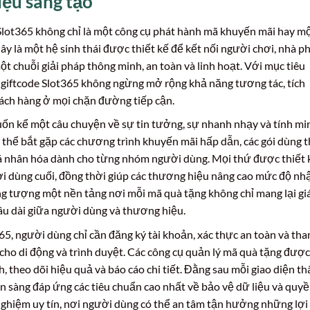
iệu sáng tạo
e Slot365 không chỉ là một công cụ phát hành mã khuyến mãi hay m
y là một hệ sinh thái được thiết kế để kết nối người chơi, nhà p
ột chuỗi giải pháp thông minh, an toàn và linh hoạt. Với mục tiêu
, giftcode Slot365 không ngừng mở rộng khả năng tương tác, tích
hách hàng ở mọi chặn đường tiếp cận.
uốn kể một câu chuyện về sự tin tưởng, sự nhanh nhạy và tính mi
ó thể bắt gặp các chương trình khuyến mãi hấp dẫn, các gói dùng 
 nhân hóa dành cho từng nhóm người dùng. Mọi thứ được thiết 
ời dùng cuối, đồng thời giúp các thương hiệu nâng cao mức độ nh
g tượng một nền tảng nơi mỗi mã quà tặng không chỉ mang lại giá
lâu dài giữa người dùng và thương hiệu.
65, người dùng chỉ cần đăng ký tài khoản, xác thực an toàn và th
 cho di động và trình duyệt. Các công cụ quản lý mã quà tặng được
, theo dõi hiệu quả và báo cáo chi tiết. Đằng sau mỗi giao diện th
ẵn sàng đáp ứng các tiêu chuẩn cao nhất về bảo vệ dữ liệu và quy
 nghiệm uy tín, nơi người dùng có thể an tâm tận hưởng những lợi 