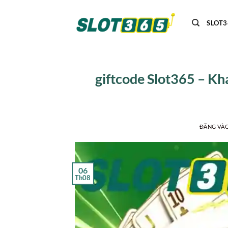
Bỏ
qua
SLOT3
nội
dung
giftcode Slot365 – Kh
ĐĂNG VÀ
06
Th08