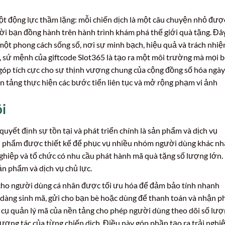
ột động lực thầm lặng: mỗi chiến dịch là một câu chuyện nhỏ đượ
ời bạn đồng hành trên hành trình khám phá thế giới quà tặng. Đâ
 một phong cách sống số, nơi sự minh bạch, hiệu quả và trách nhi
ó, sứ mệnh của giftcode Slot365 là tạo ra một môi trường mà mọi 
g góp tích cực cho sự thịnh vượng chung của cộng đồng số hóa ngày
n tảng thực hiện các bước tiến liên tục và mở rộng phạm vi ảnh
õi
 quyết định sự tồn tại và phát triển chính là sản phẩm và dịch vụ
ản phẩm được thiết kế để phục vụ nhiều nhóm người dùng khác nh
hiệp và tổ chức có nhu cầu phát hành mã quà tặng số lượng lớn.
ản phẩm và dịch vụ chủ lực.
 cho người dùng cá nhân được tối ưu hóa để đảm bảo tính nhanh
 dàng sinh mã, gửi cho bạn bè hoặc dùng để thanh toán và nhận p
g cụ quản lý mã của nền tảng cho phép người dùng theo dõi số lư
tương tác của từng chiến dịch. Điều này góp phần tạo ra trải ngh