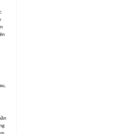
c
y
ệm
bên
au,
hần
ợng
iệm