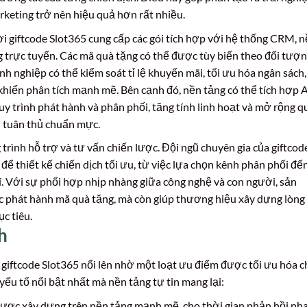
keting trở nên hiệu quả hơn rất nhiều.
ơi giftcode Slot365 cung cấp các gói tích hợp với hệ thống CRM, 
g trực tuyến. Các mã quà tặng có thể được tùy biến theo đối tượn
nh nghiệp có thể kiểm soát tỉ lệ khuyến mãi, tối ưu hóa ngân sách,
khiển phân tích mạnh mẽ. Bên cạnh đó, nền tảng có thể tích hợp 
y trình phát hành và phân phối, tăng tính linh hoạt và mở rộng q
h tuân thủ chuẩn mực.
rình hỗ trợ và tư vấn chiến lược. Đội ngũ chuyên gia của giftcod
ể thiết kế chiến dịch tối ưu, từ việc lựa chọn kênh phân phối đế
í. Với sự phối hợp nhịp nhàng giữa công nghệ và con người, sản
c phát hành mã quà tặng, mà còn giúp thương hiệu xây dựng lòng 
c tiêu.
h
, giftcode Slot365 nổi lên nhờ một loạt ưu điểm được tối ưu hóa 
ếu tố nổi bật nhất mà nền tảng tự tin mang lại:
 được xây dựng trên nền tảng mạnh mẽ, cho thời gian phản hồi nh