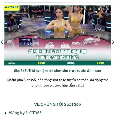
Slot365: Trải nghiệm trò chơi slot trực tuyến đỉnh cao
Khám phá Slot365, nền tảng slot trực tuyến an toàn, đa dạng trò
chơi, thưởng cược hấp dẫn và[...]
VỀ CHÚNG TÔI SLOT365
Đăng Ký SLOT365