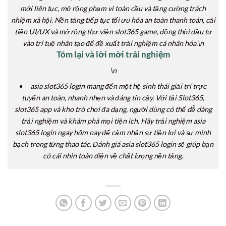
mới liên tục, mở rộng phạm vi toàn cầu và tăng cường trách
nhiệm xã hội. Nền tảng tiếp tục tối ưu hóa an toàn thanh toán, cải
tiến UI/UX và mở rộng thư viện slot365 game, đồng thời đầu tư
vào trí tuệ nhân tạo để đề xuất trải nghiệm cá nhân hóa.
\n
Tóm lại và lời mời trải nghiệm
\n
asia slot365 login mang đến một hệ sinh thái giải trí trực
tuyến an toàn, nhanh nhẹn và đáng tin cậy. Với tải Slot365,
slot365 app và kho trò chơi đa dạng, người dùng có thể dễ dàng
trải nghiệm và khám phá mọi tiện ích. Hãy trải nghiệm asia
slot365 login ngay hôm nay để cảm nhận sự tiện lợi và sự minh
bạch trong từng thao tác. Đánh giá asia slot365 login sẽ giúp bạn
có cái nhìn toàn diện về chất lượng nền tảng.