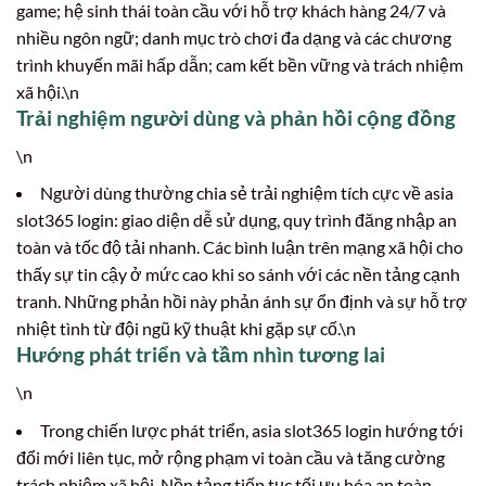
game; hệ sinh thái toàn cầu với hỗ trợ khách hàng 24/7 và
nhiều ngôn ngữ; danh mục trò chơi đa dạng và các chương
trình khuyến mãi hấp dẫn; cam kết bền vững và trách nhiệm
xã hội.
\n
Trải nghiệm người dùng và phản hồi cộng đồng
\n
Người dùng thường chia sẻ trải nghiệm tích cực về asia
slot365 login: giao diện dễ sử dụng, quy trình đăng nhập an
toàn và tốc độ tải nhanh. Các bình luận trên mạng xã hội cho
thấy sự tin cậy ở mức cao khi so sánh với các nền tảng cạnh
tranh. Những phản hồi này phản ánh sự ổn định và sự hỗ trợ
nhiệt tình từ đội ngũ kỹ thuật khi gặp sự cố.
\n
Hướng phát triển và tầm nhìn tương lai
\n
Trong chiến lược phát triển, asia slot365 login hướng tới
đổi mới liên tục, mở rộng phạm vi toàn cầu và tăng cường
trách nhiệm xã hội. Nền tảng tiếp tục tối ưu hóa an toàn