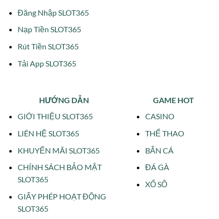
Đăng Nhập SLOT365
Nạp Tiền SLOT365
Rút Tiền SLOT365
Tải App SLOT365
HƯỚNG DẪN
GAME HOT
GIỚI THIỆU SLOT365
CASINO
LIÊN HỆ SLOT365
THỂ THAO
KHUYẾN MÃI SLOT365
BẮN CÁ
CHÍNH SÁCH BẢO MẬT
ĐÁ GÀ
SLOT365
XỔ SỐ
GIẤY PHÉP HOẠT ĐỘNG
SLOT365