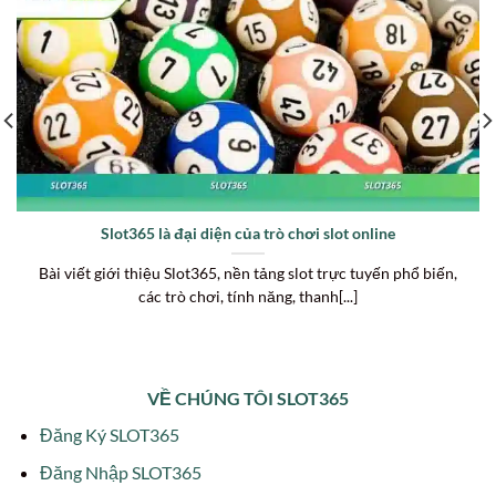
Slot365 là đại diện của trò chơi slot online
Bài viết giới thiệu Slot365, nền tảng slot trực tuyến phổ biến,
các trò chơi, tính năng, thanh[...]
VỀ CHÚNG TÔI SLOT365
Đăng Ký SLOT365
Đăng Nhập SLOT365