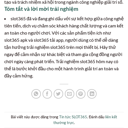
tạo và trách nhiệm xã hội trong ngành công nghiệp giải trí số.
Tóm tắt và lời mời trải nghiệm
slot365 đã và đang ghi dấu với sự kết hợp giữa công nghệ
tiên tiến, dịch vụ chăm sóc khách hàng chất lượng và cam kết
an toàn cho người chơi. Với các sản phẩm tiện ích như
slot365 apk và slot365 tải app, người dùng có thể dễ dàng
tận hưởng trải nghiệm slot365 trên mọi thiết bị. Hãy thử
ngay để cảm nhận sự khác biệt và tham gia cộng đồng người
chơi ngày càng phát triển. Trải nghiệm slot365 hôm nay có
thể là bước khởi đầu cho một hành trình giải trí an toàn và
đầy cảm hứng.
Bài viết này được đăng trong
Tin tức SLOT365
. Đánh dấu
liên kết
thường trực
.