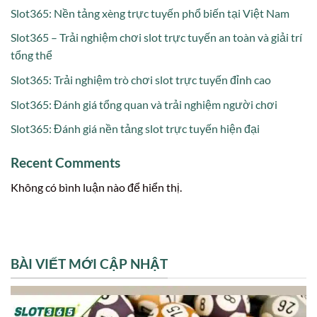
Slot365: Nền tảng xèng trực tuyến phổ biến tại Việt Nam
Slot365 – Trải nghiệm chơi slot trực tuyến an toàn và giải trí
tổng thể
Slot365: Trải nghiệm trò chơi slot trực tuyến đỉnh cao
Slot365: Đánh giá tổng quan và trải nghiệm người chơi
Slot365: Đánh giá nền tảng slot trực tuyến hiện đại
Recent Comments
Không có bình luận nào để hiển thị.
BÀI VIẾT MỚI CẬP NHẬT