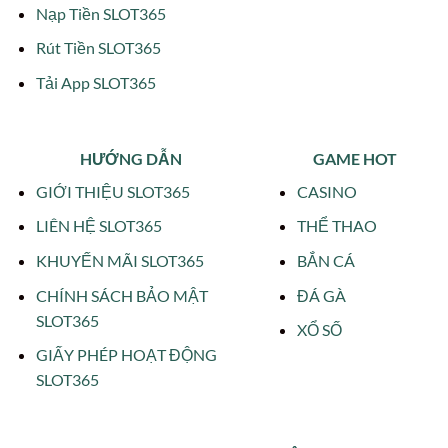
Nạp Tiền SLOT365
Rút Tiền SLOT365
Tải App SLOT365
HƯỚNG DẪN
GAME HOT
GIỚI THIỆU SLOT365
CASINO
LIÊN HỆ SLOT365
THỂ THAO
KHUYẾN MÃI SLOT365
BẮN CÁ
CHÍNH SÁCH BẢO MẬT
ĐÁ GÀ
SLOT365
XỔ SỐ
GIẤY PHÉP HOẠT ĐỘNG
SLOT365