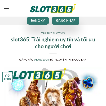
Bỏ
qua
nội
dung
ĐĂNG KÝ
ĐĂNG NHẬP
TIN TỨC SLOT365
slot365: Trải nghiệm uy tín và tối ưu
cho người chơi
ĐĂNG VÀO
08/09/2026
BỞI
NGUYỄN THỊ NGỌC LAN
09
Th08