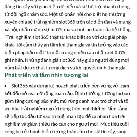
đáng tin cậy với giao diện dễ hiểu và sự hỗ trợ nhanh chóng
từ đội ngũ chăm sóc. Một số phản hồi cho biết họ thường
xuyên chia sẻ trải nghiệm slot365 trên các diễn đàn và mạng
xã hội, nhấn mạnh sự mượt mà và tính an toàn của hệ thống.
"Trải nghiệm slot365 thật sự khác biệt so với các giải pháp
khác; tôi cảm thấy an tâm khi tham gia và tin tưởng vào các
biện pháp bảo mật" là một trong nhiều câu nhận xét được
ghi nhận. Những đánh giá slot365 này giúp người dùng mới
nắm bắt được chất lượng dịch vụ khi quyết định tham gia.
Phát triển và tầm nhìn tương lai
Slot365 xây dựng kế hoạch phát triển bền vững với cam
kết đổi mới và mở rộng toàn cầu. Định hướng tương lai bao
gồm tăng cường bảo mật, mở rộng danh mục trò chơi và tối
ưu hóa trải nghiệm người dùng trên mọi thiết bị. Nền tảng
sẽ tiếp tục đầu tư vào trí tuệ nhân tạo để cá nhân hóa trải
nghiệm và giảm thiểu rào cản cho người mới. Mục tiêu cuối
cùng là trở thành biểu tượng toàn cầu cho sự tin cậy, sáng