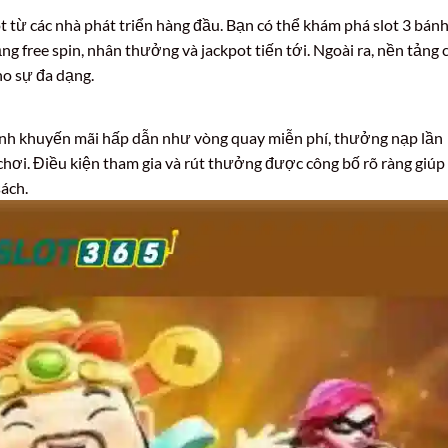
t từ các nhà phát triển hàng đầu. Bạn có thể khám phá slot 3 bánh
ăng free spin, nhân thưởng và jackpot tiến tới. Ngoài ra, nền tảng 
ho sự đa dạng.
ình khuyến mãi hấp dẫn như vòng quay miễn phí, thưởng nạp lần
chơi. Điều kiện tham gia và rút thưởng được công bố rõ ràng giúp
sách.