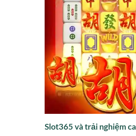
Slot365 và trải nghiệm c