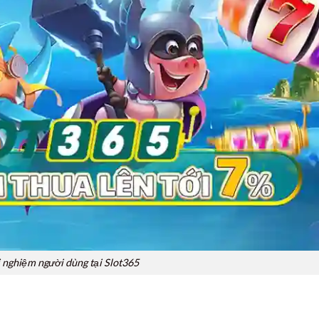
i nghiệm người dùng tại Slot365