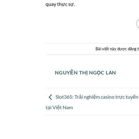
quay thực sự.
Bài viết này được đăng 
NGUYỄN THỊ NGỌC LAN
Slot365: Trải nghiệm casino trực tuyế
tại Việt Nam