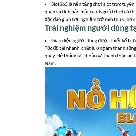
Slot365 là nền tảng chơi slot trực tuyến 
quan và tính bảo mật cao. Người chơi có thể
độc đáo giúp trải nghiệm trở nên thú vị hơn
Trải nghiệm người dùng tạ
Giao diện người dùng được thiết kế trực 
Tốc độ tải nhanh, chất lượng âm thanh sống
quay. Hệ thống tài khoản và thanh toán an 
Nam.