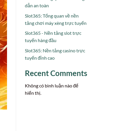
dẫn an toàn
Slot365: Tổng quan về nền
tảng chơi máy xèng trực tuyến
Slot365 - Nền tảng slot trực
tuyến hàng đầu
Slot365: Nền tảng casino trực
tuyến đỉnh cao
Recent Comments
Không có bình luận nào để
hiển thị.