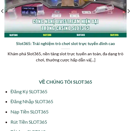
Slot365: Trải nghiệm trò chơi slot trực tuyến đỉnh cao
Khám phá Slot365, nền tảng slot trực tuyến an toàn, đa dạng trò
chơi, thưởng cược hấp dẫn và[...]
VỀ CHÚNG TÔI SLOT365
Đăng Ký SLOT365
Đăng Nhập SLOT365
Nạp Tiền SLOT365
Rút Tiền SLOT365