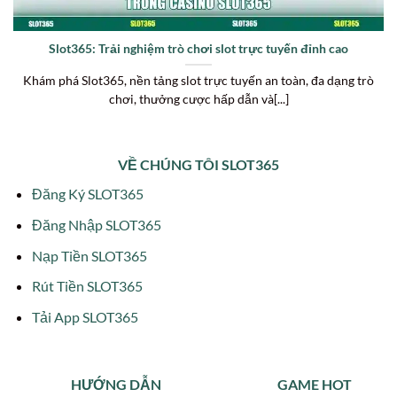
Slot365: Trải nghiệm trò chơi slot trực tuyến đỉnh cao
Khám phá Slot365, nền tảng slot trực tuyến an toàn, đa dạng trò
chơi, thưởng cược hấp dẫn và[...]
VỀ CHÚNG TÔI SLOT365
Đăng Ký SLOT365
Đăng Nhập SLOT365
Nạp Tiền SLOT365
Rút Tiền SLOT365
Tải App SLOT365
HƯỚNG DẪN
GAME HOT