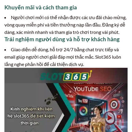
Khuyến mãi và cách tham gia
Người chơi mới có thể nhận được các ưu đãi chào mừng,
vòng quay miễn phí và tiền thưởng nạp lần đầu. Đăng ký dễ
dàng, xác minh nhanh và tham gia trò chơi trong vài phút.
Trải nghiệm người dùng và hỗ trợ khách hàng
Giao diện dễ dùng, hỗ trợ 24/7 bằng chat trực tiếp và
email giúp người chơi giải đáp mọi thắc mắc. Slot365 luôn
lắng nghe phản hồi để cải thiện dịch vụ.