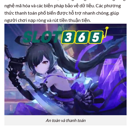
nghệ mã hóa và các biện pháp bảo vệ dữ liệu. Các phương
thức thanh toán phổ biến được hỗ trợ nhanh chóng, giúp
người chơi nạp ròng và rút tiền thuận tiện.
An toàn và thanh toán