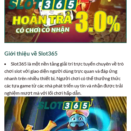
Giới thiệu về Slot365
Slot365 là một nền tảng giải trí trực tuyến chuyên về trò
chơi slot với giao diện người dùng trực quan và đáp ứng
nhanh trên nhiều thiết bị. Người chơi có thể thưởng thức
các tựa game từ các nhà phát triển uy tín và nhận được trải
nghiệm mượt mà với lối chơi hấp dẫn.