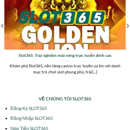
Slot365: Trải nghiệm máy xèng trực tuyến đỉnh cao
Khám phá Slot365, nền tảng casino trực tuyến uy tín với danh
mục trò chơi slot phong phú, trải[...]
VỀ CHÚNG TÔI SLOT365
Đăng Ký SLOT365
Đăng Nhập SLOT365
Nạp Tiền SLOT365