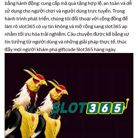
bằng hành động: cung cấp mã quà tặng hợp lệ, an toàn và dễ
sử dụng cho người chơi và người dùng trực tuyến. Trong
hành trình phát triển, chúng tôi đối thoại với cộng đồng để
làm rõ slot365 có uy tín không và mở rộng sang slot365 ap
nhằm tối ưu hóa trải nghiệm. Câu chuyện được kể bằng sự
tin tưởng từ người dùng và những giải pháp thực tế, thúc
đẩy mọi người khám phá giftcode Slot365 hàng ngày.