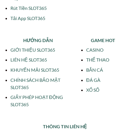
Rút Tiền SLOT365
Tải App SLOT365
HƯỚNG DẪN
GAME HOT
GIỚI THIỆU SLOT365
CASINO
LIÊN HỆ SLOT365
THỂ THAO
KHUYẾN MÃI SLOT365
BẮN CÁ
CHÍNH SÁCH BẢO MẬT
ĐÁ GÀ
SLOT365
XỔ SỐ
GIẤY PHÉP HOẠT ĐỘNG
SLOT365
THÔNG TIN LIÊN HỆ