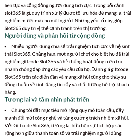
liên tục và cộng đồng người dùng tích cực. Trong bối cảnh
slot365 là gì, quy trình xử lý được tối ưu hóa để mang lại trải
nghiệm mượt mà cho mọi người. Những yếu tố này giúp
Slot365 duy trì vị thế cạnh tranh trên thị trường.
Người dùng và phản hồi từ cộng đồng
Nhiều người dùng chia sẻ trải nghiệm tích cực về hệ sinh
thái Slot365. Chẳng hạn, một người chơi cho biết họ đã trải
nghiệm giftcode Slot365 và hệ thống hoạt động trơn tru,
nhanh chóng đáp ứng các yêu cầu của họ. Đánh giá giftcode
Slot365 trên các diễn đàn và mạng xã hội cũng cho thấy sự
đồng thuận về tính đáng tin cậy và chất lượng hỗ trợ khách
hàng.
Tương lai và tầm nhìn phát triển
Chúng tôi đặt mục tiêu mở rộng quy mô toàn cầu, đẩy
mạnh đổi mới công nghệ và tăng cường trách nhiệm xã hội.
Với Giftcode Slot365, tương lai hứa hẹn sự tích hợp sâu
rộng hơn giữa thanh toán số và trải nghiệm người dùng,