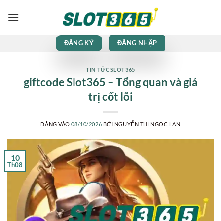
Bỏ
qua
nội
dung
ĐĂNG KÝ
ĐĂNG NHẬP
TIN TỨC SLOT365
giftcode Slot365 – Tổng quan và giá
trị cốt lõi
ĐĂNG VÀO
08/10/2026
BỞI
NGUYỄN THỊ NGỌC LAN
10
Th08