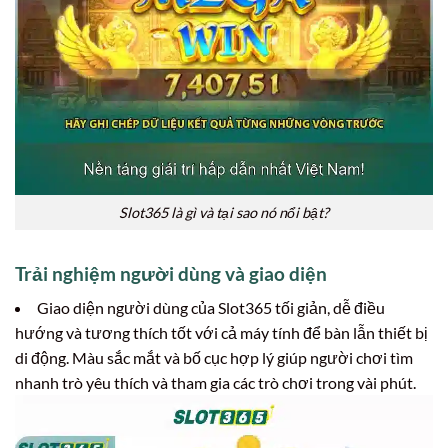
Slot365 là gì và tại sao nó nổi bật?
Trải nghiệm người dùng và giao diện
Giao diện người dùng của Slot365 tối giản, dễ điều
hướng và tương thích tốt với cả máy tính để bàn lẫn thiết bị
di động. Màu sắc mắt và bố cục hợp lý giúp người chơi tìm
nhanh trò yêu thích và tham gia các trò chơi trong vài phút.