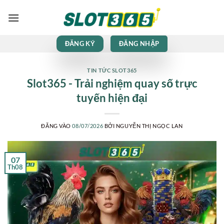
Bỏ
qua
nội
dung
ĐĂNG KÝ
ĐĂNG NHẬP
TIN TỨC SLOT365
Slot365 - Trải nghiệm quay số trực
tuyến hiện đại
ĐĂNG VÀO
08/07/2026
BỞI
NGUYỄN THỊ NGỌC LAN
07
Th08