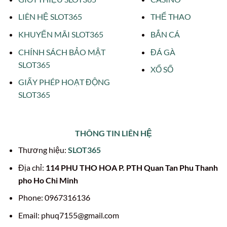
LIÊN HỆ SLOT365
THỂ THAO
KHUYẾN MÃI SLOT365
BẮN CÁ
CHÍNH SÁCH BẢO MẬT
ĐÁ GÀ
SLOT365
XỔ SỐ
GIẤY PHÉP HOẠT ĐỘNG
SLOT365
THÔNG TIN LIÊN HỆ
Thương hiệu:
SLOT365
Địa chỉ:
114 PHU THO HOA P. PTH Quan Tan Phu Thanh
pho Ho Chi Minh
Phone:
0967316136
Email:
phuq7155@gmail.com