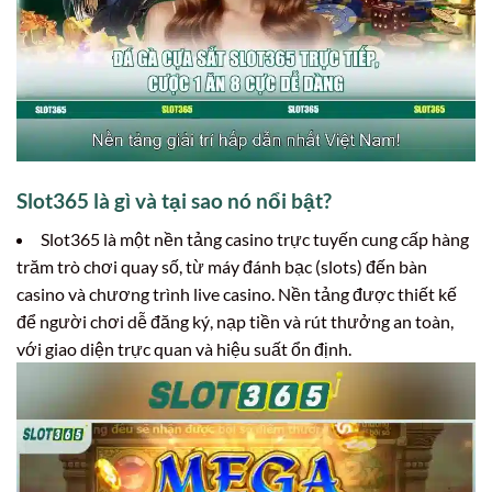
Slot365 là gì và tại sao nó nổi bật?
Slot365 là một nền tảng casino trực tuyến cung cấp hàng
trăm trò chơi quay số, từ máy đánh bạc (slots) đến bàn
casino và chương trình live casino. Nền tảng được thiết kế
để người chơi dễ đăng ký, nạp tiền và rút thưởng an toàn,
với giao diện trực quan và hiệu suất ổn định.