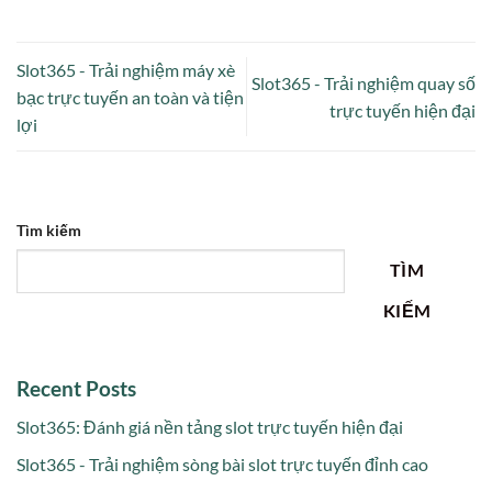
Slot365 - Trải nghiệm máy xè
Slot365 - Trải nghiệm quay số
bạc trực tuyến an toàn và tiện
trực tuyến hiện đại
lợi
Tìm kiếm
TÌM
KIẾM
Recent Posts
Slot365: Đánh giá nền tảng slot trực tuyến hiện đại
Slot365 - Trải nghiệm sòng bài slot trực tuyến đỉnh cao