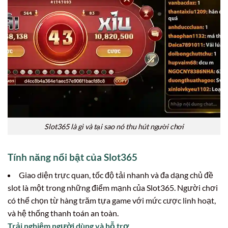
Slot365 là gì và tại sao nó thu hút người chơi
Tính năng nổi bật của Slot365
Giao diện trực quan, tốc độ tải nhanh và đa dạng chủ đề
slot là một trong những điểm mạnh của Slot365. Người chơi
có thể chọn từ hàng trăm tựa game với mức cược linh hoạt,
và hệ thống thanh toán an toàn.
Trải nghiệm người dùng và hỗ trợ