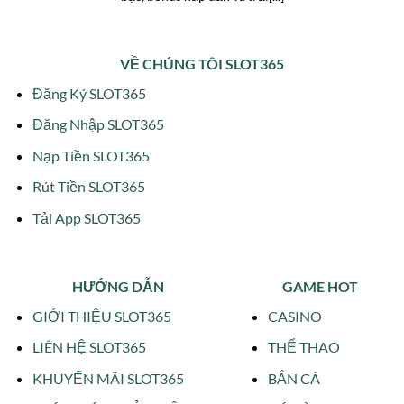
VỀ CHÚNG TÔI SLOT365
Đăng Ký SLOT365
Đăng Nhập SLOT365
Nạp Tiền SLOT365
Rút Tiền SLOT365
Tải App SLOT365
HƯỚNG DẪN
GAME HOT
GIỚI THIỆU SLOT365
CASINO
LIÊN HỆ SLOT365
THỂ THAO
KHUYẾN MÃI SLOT365
BẮN CÁ