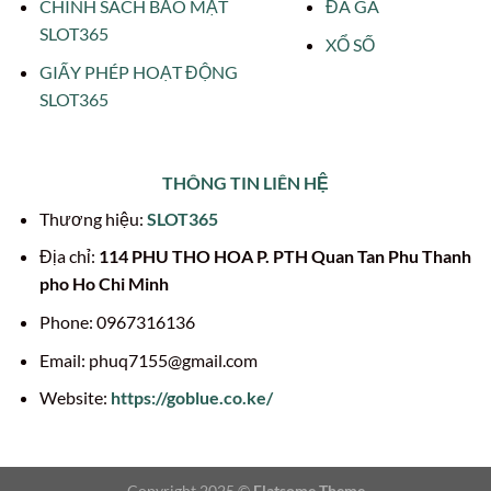
CHÍNH SÁCH BẢO MẬT
ĐÁ GÀ
SLOT365
XỔ SỐ
GIẤY PHÉP HOẠT ĐỘNG
SLOT365
THÔNG TIN LIÊN HỆ
Thương hiệu:
SLOT365
Địa chỉ:
114 PHU THO HOA P. PTH Quan Tan Phu Thanh
pho Ho Chi Minh
Phone:
0967316136
Email:
phuq7155@gmail.com
Website:
https://goblue.co.ke/
Copyright 2025 ©
Flatsome Theme