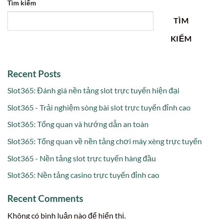
Tìm kiếm
TÌM
KIẾM
Recent Posts
Slot365: Đánh giá nền tảng slot trực tuyến hiện đại
Slot365 - Trải nghiệm sòng bài slot trực tuyến đỉnh cao
Slot365: Tổng quan và hướng dẫn an toàn
Slot365: Tổng quan về nền tảng chơi máy xèng trực tuyến
Slot365 - Nền tảng slot trực tuyến hàng đầu
Slot365: Nền tảng casino trực tuyến đỉnh cao
Recent Comments
Không có bình luận nào để hiển thị.