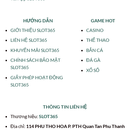
HƯỚNG DẪN
GAME HOT
GIỚI THIỆU SLOT365
CASINO
LIÊN HỆ SLOT365
THỂ THAO
KHUYẾN MÃI SLOT365
BẮN CÁ
CHÍNH SÁCH BẢO MẬT
ĐÁ GÀ
SLOT365
XỔ SỐ
GIẤY PHÉP HOẠT ĐỘNG
SLOT365
THÔNG TIN LIÊN HỆ
Thương hiệu:
SLOT365
Địa chỉ:
114 PHU THO HOA P. PTH Quan Tan Phu Thanh