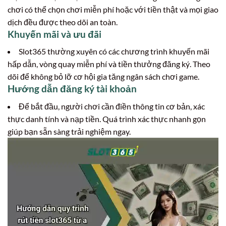
chơi có thể chọn chơi miễn phí hoặc với tiền thật và mọi giao
dịch đều được theo dõi an toàn.
Khuyến mãi và ưu đãi
Slot365 thường xuyên có các chương trình khuyến mãi
hấp dẫn, vòng quay miễn phí và tiền thưởng đăng ký. Theo
dõi để không bỏ lỡ cơ hội gia tăng ngân sách chơi game.
Hướng dẫn đăng ký tài khoản
Để bắt đầu, người chơi cần điền thông tin cơ bản, xác
thực danh tính và nạp tiền. Quá trình xác thực nhanh gọn
giúp bạn sẵn sàng trải nghiệm ngay.