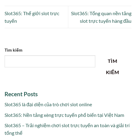
Slot365: Thế giới slot trực
Slot365: Tổng quan nền tảng
tuyến
slot trực tuyến hàng đầu
Tìm kiếm
TÌM
KIẾM
Recent Posts
Slot365 là đại diện của trò chơi slot online
Slot365: Nền tảng xèng trực tuyến phổ biến tại Việt Nam
Slot365 – Trải nghiệm chơi slot trực tuyến an toàn và giải trí
tổng thể