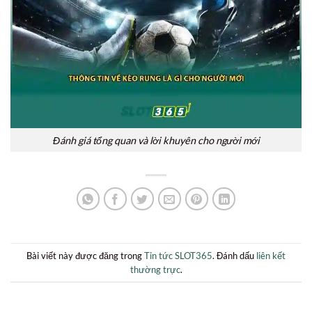
Đánh giá tổng quan và lời khuyên cho người mới
Bài viết này được đăng trong
Tin tức SLOT365
. Đánh dấu
liên kết
thường trực
.