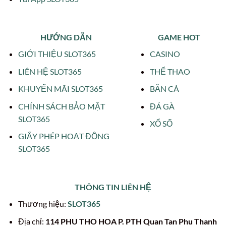
HƯỚNG DẪN
GAME HOT
GIỚI THIỆU SLOT365
CASINO
LIÊN HỆ SLOT365
THỂ THAO
KHUYẾN MÃI SLOT365
BẮN CÁ
CHÍNH SÁCH BẢO MẬT
ĐÁ GÀ
SLOT365
XỔ SỐ
GIẤY PHÉP HOẠT ĐỘNG
SLOT365
THÔNG TIN LIÊN HỆ
Thương hiệu:
SLOT365
Địa chỉ:
114 PHU THO HOA P. PTH Quan Tan Phu Thanh