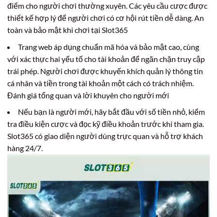
điểm cho người chơi thường xuyên. Các yêu cầu cược được
thiết kế hợp lý để người chơi có cơ hội rút tiền dễ dàng.
An
toàn và bảo mật khi chơi tại Slot365
Trang web áp dụng chuẩn mã hóa và bảo mật cao, cùng
với xác thực hai yếu tố cho tài khoản để ngăn chặn truy cập
trái phép. Người chơi được khuyến khích quản lý thông tin
cá nhân và tiền trong tài khoản một cách có trách nhiệm.
Đánh giá tổng quan và lời khuyên cho người mới
Nếu bạn là người mới, hãy bắt đầu với số tiền nhỏ, kiểm
tra điều kiện cược và đọc kỹ điều khoản trước khi tham gia.
Slot365 có giao diện người dùng trực quan và hỗ trợ khách
hàng 24/7.