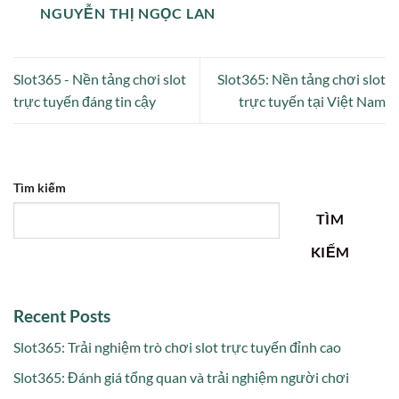
NGUYỄN THỊ NGỌC LAN
Slot365 - Nền tảng chơi slot
Slot365: Nền tảng chơi slot
trực tuyến đáng tin cậy
trực tuyến tại Việt Nam
Tìm kiếm
TÌM
KIẾM
Recent Posts
Slot365: Trải nghiệm trò chơi slot trực tuyến đỉnh cao
Slot365: Đánh giá tổng quan và trải nghiệm người chơi