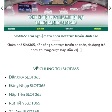
Slot365: Trải nghiệm trò chơi slot trực tuyến đỉnh cao
Khám phá Slot365, nền tảng slot trực tuyến an toàn, đa dạng trò
chơi, thưởng cược hấp dẫn và[...]
VỀ CHÚNG TÔI SLOT365
Đăng Ký SLOT365
Đăng Nhập SLOT365
Nạp Tiền SLOT365
Rút Tiền SLOT365
Tải App SLOT365