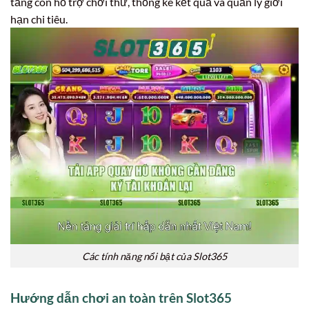
tảng còn hỗ trợ chơi thử, thống kê kết quả và quản lý giới
hạn chi tiêu.
Các tính năng nổi bật của Slot365
Hướng dẫn chơi an toàn trên Slot365