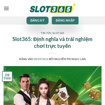
Bỏ
qua
nội
dung
ĐĂNG KÝ
ĐĂNG NHẬP
TIN TỨC SLOT365
Slot365: Định nghĩa và trải nghiệm
chơi trực tuyến
ĐĂNG VÀO
08/09/2026
BỞI
NGUYỄN THỊ NGỌC LAN
09
Th08