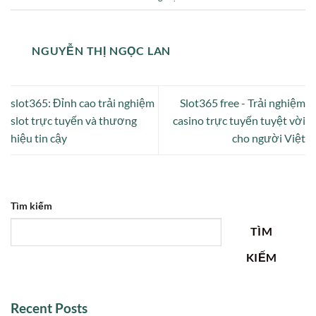
NGUYỄN THỊ NGỌC LAN
slot365: Đỉnh cao trải nghiệm
Slot365 free - Trải nghiệm
slot trực tuyến và thương
casino trực tuyến tuyệt vời
hiệu tin cậy
cho người Việt
Tìm kiếm
TÌM
KIẾM
Recent Posts