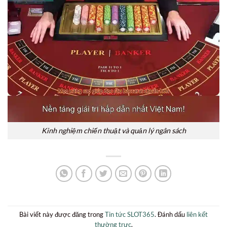
Kinh nghiệm chiến thuật và quản lý ngân sách
Bài viết này được đăng trong
Tin tức SLOT365
. Đánh dấu
liên kết
thường trực
.